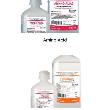
Amino Acid