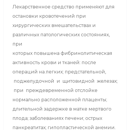
Лекарственное средство применяют для
остановки кровотечений при
хирургических вмешательствах и
различных патологических состояниях,
при
которых повышена фибринолитическая
активность крови и тканей: после
операций на легких; предстательной,
поджелудочной и щитовидной железах;
при преждевременной отслойке
нормально расположенной плаценты;
длительной задержке в матке мертвого
плода; заболеваниях печени; острых
панкреатитах; гипопластической анемии.